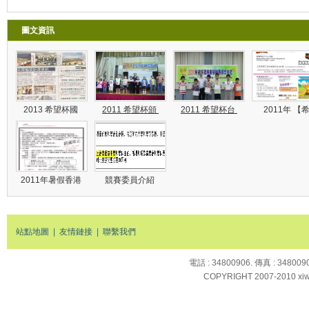
圖文資訊
2013 希望杯國
2011 希望杯頒
2011 希望杯台
2011年 【
2011年暑假香港
競賽委員介紹
站點地圖
|
友情鏈接
|
聯繫我們
電話 : 34800906. 傳真 : 34
COPYRIGHT 2007-2010 xi